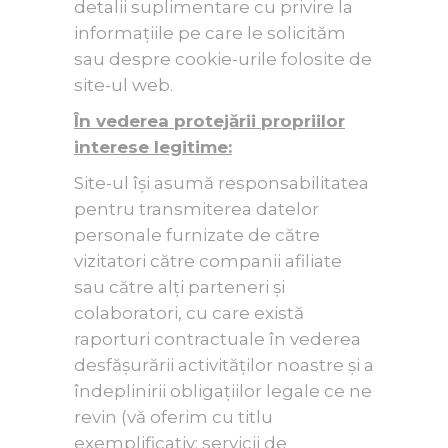
detalii suplimentare cu privire la
informațiile pe care le solicităm
sau despre cookie-urile folosite de
site-ul web.
În vederea protejării propriilor
interese legitime:
Site-ul își asumă responsabilitatea
pentru transmiterea datelor
personale furnizate de către
vizitatori către companii afiliate
sau către alți parteneri și
colaboratori, cu care există
raporturi contractuale în vederea
desfășurării activităților noastre și a
îndeplinirii obligațiilor legale ce ne
revin (vă oferim cu titlu
exemplificativ: servicii de