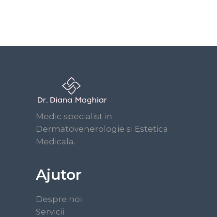
Medic specialist in
Dermatovenerologie si Estetica
Medicala.
Ajutor
Despre noi
Servicii