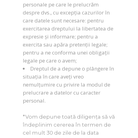
personale pe care le prelucrăm
despre dvs., cu excepția cazurilor în
care datele sunt necesare: pentru
exercitarea dreptului la libertatea de
expresie și informare; pentru a
exercita sau apăra pretenții legale;
pentru a ne conforma unei obligații
legale pe care o avem;
Dreptul de a depune o plângere în
situația în care aveți vreo
nemulțumire cu privire la modul de
prelucrare a datelor cu caracter
personal.
*Vom depune toată diligența să vă
îndeplinim cererea în termen de
cel mult 30 de zile de la data