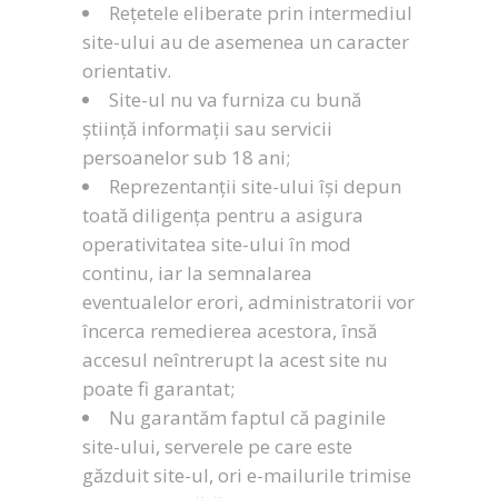
Rețetele eliberate prin intermediul
site-ului au de asemenea un caracter
orientativ.
Site-ul nu va furniza cu bună
știință informații sau servicii
persoanelor sub 18 ani;
Reprezentanții site-ului își depun
toată diligența pentru a asigura
operativitatea site-ului în mod
continu, iar la semnalarea
eventualelor erori, administratorii vor
încerca remedierea acestora, însă
accesul neîntrerupt la acest site nu
poate fi garantat;
Nu garantăm faptul că paginile
site-ului, serverele pe care este
găzduit site-ul, ori e-mailurile trimise