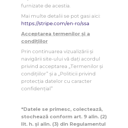
furnizate de acestia.
Mai multe detalii se pot gasi aici:
https://stripe.com/en-ro/ssa
Acceptarea termenilor și a
condițiilor
Prin continuarea vizualizării și
navigării site-ului vă dați acordul
privind acceptarea „Termenilor și
condițiilor” și a „Politicii privind
protecția datelor cu caracter
confidențial”
*Datele se primesc, colectează,
stochează conform art. 9 alin. (2)
lit. h. și alin. (3) din Regulamentul