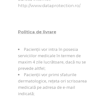
http://www.dataprotection.ro/.
Politica de livrare
Pacienții vor intra în posesia
serviciilor medicale în termen de
maxim 4 zile lucrătoare, dacă nu se
prevede altfel;
Pacienții vor primi sfaturile
dermatologice, rețeta ori scrisoarea
medicală pe adresa de e-mail
indicată;