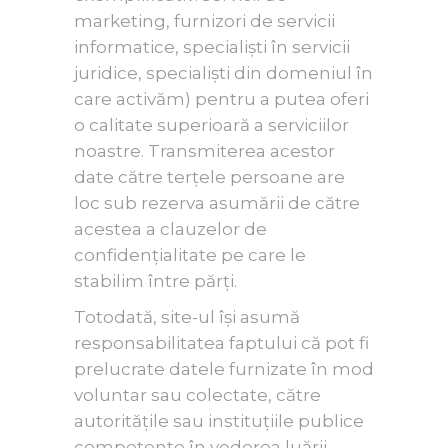
marketing, furnizori de servicii
informatice, specialiști în servicii
juridice, specialiști din domeniul în
care activăm) pentru a putea oferi
o calitate superioară a serviciilor
noastre. Transmiterea acestor
date către terțele persoane are
loc sub rezerva asumării de către
acestea a clauzelor de
confidențialitate pe care le
stabilim între părți.
Totodată, site-ul își asumă
responsabilitatea faptului că pot fi
prelucrate datele furnizate în mod
voluntar sau colectate, către
autoritățile sau instituțiile publice
competente în vederea luării