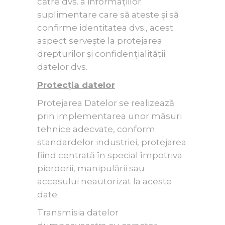
către dvs. a informațiilor
suplimentare care să ateste și să
confirme identitatea dvs., acest
aspect servește la protejarea
drepturilor și confidențialității
datelor dvs.
Protecția datelor
Protejarea Datelor se realizează
prin implementarea unor măsuri
tehnice adecvate, conform
standardelor industriei, protejarea
fiind centrată în special împotriva
pierderii, manipulării sau
accesului neautorizat la aceste
date.
Transmisia datelor