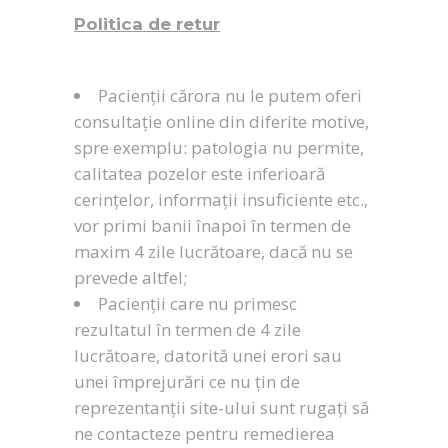
Politica de retur
Pacienții cărora nu le putem oferi
consultație online din diferite motive,
spre exemplu: patologia nu permite,
calitatea pozelor este inferioară
cerințelor, informații insuficiente etc.,
vor primi banii înapoi în termen de
maxim 4 zile lucrătoare, dacă nu se
prevede altfel;
Pacienții care nu primesc
rezultatul în termen de 4 zile
lucrătoare, datorită unei erori sau
unei împrejurări ce nu țin de
reprezentanții site-ului sunt rugați să
ne contacteze pentru remedierea