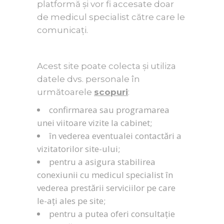
platformă și vor fi accesate doar
de medicul specialist către care le
comunicați.
Acest site poate colecta și utiliza
datele dvs. personale în
următoarele
scopuri
:
confirmarea sau programarea
unei viitoare vizite la cabinet;
în vederea eventualei contactări a
vizitatorilor site-ului;
pentru a asigura stabilirea
conexiunii cu medicul specialist în
vederea prestării serviciilor pe care
le-ați ales pe site;
pentru a putea oferi consultație