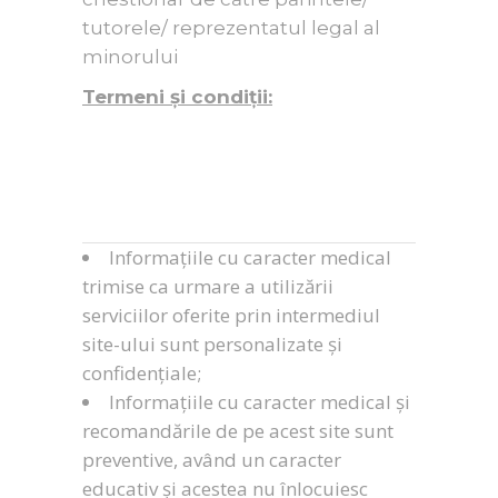
tutorele/ reprezentatul legal al
minorului
Termeni și condiții:
Informațiile cu caracter medical
trimise ca urmare a utilizării
serviciilor oferite prin intermediul
site-ului sunt personalizate și
confidențiale;
Informațiile cu caracter medical și
recomandările de pe acest site sunt
preventive, având un caracter
educativ și acestea nu înlocuiesc