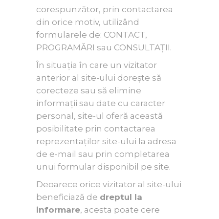
corespunzător, prin contactarea
din orice motiv, utilizând
formularele de: CONTACT,
PROGRAMĂRI sau CONSULTAȚII.
În situația în care un vizitator
anterior al site-ului dorește să
corecteze sau să elimine
informații sau date cu caracter
personal, site-ul oferă această
posibilitate prin contactarea
reprezentaților site-ului la adresa
de e-mail sau prin completarea
unui formular disponibil pe site.
Deoarece orice vizitator al site-ului
beneficiază de
dreptul la
informare
, acesta poate cere