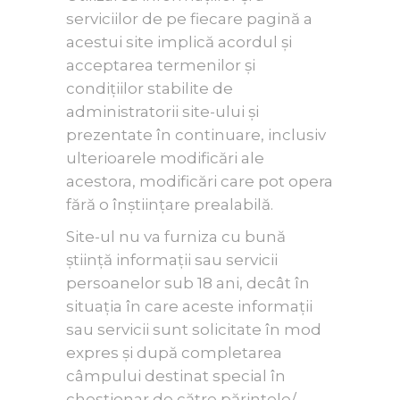
serviciilor de pe fiecare pagină a
acestui site implică acordul și
acceptarea termenilor și
condițiilor stabilite de
administratorii site-ului și
prezentate în continuare, inclusiv
ulterioarele modificări ale
acestora, modificări care pot opera
fără o înștiințare prealabilă.
Site-ul nu va furniza cu bună
știință informații sau servicii
persoanelor sub 18 ani, decât în
situația în care aceste informații
sau servicii sunt solicitate în mod
expres și după completarea
câmpului destinat special în
chestionar de către părintele/