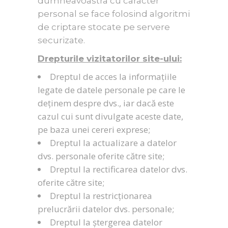
dumneavoastra cu caracter
personal se face folosind algoritmi
de criptare stocate pe servere
securizate.
Drepturile vizitatorilor site-ului:
Dreptul de acces la informațiile
legate de datele personale pe care le
deținem despre dvs., iar dacă este
cazul cui sunt divulgate aceste date,
pe baza unei cereri exprese;
Dreptul la actualizare a datelor
dvs. personale oferite către site;
Dreptul la rectificarea datelor dvs.
oferite către site;
Dreptul la restricționarea
prelucrării datelor dvs. personale;
Dreptul la ștergerea datelor