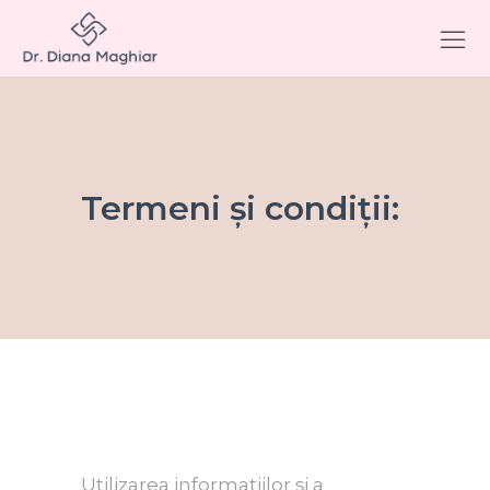
Termeni și condiții:
Utilizarea informațiilor și a