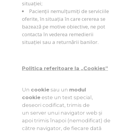
situației;
Pacienții nemulțumiți de serviciile
oferite, în situația în care cererea se
bazează pe motive obiective, ne pot
contacta în vederea remedierii
situației sau a returnării banilor.
Politica referitoare la „Cookies”
Un
cookie
sau un
modul
cookie
este un text special,
deseori codificat, trimis de
un server unui navigator web și
apoi trimis înapoi (nemodificat) de
către navigator, de fiecare dată