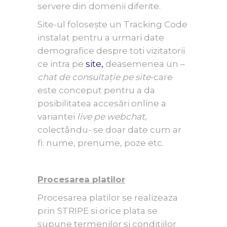
servere din domenii diferite.
Site-ul folosește un Tracking Code
instalat pentru a urmari date
demografice despre toti vizitatorii
ce intra pe
site,
deasemenea un –
chat de consultație pe site
-care
este conceput pentru a da
posibilitatea accesări online a
variantei
live pe webchat
,
colectându- se doar date cum ar
fi: nume, prenume, poze etc.
Procesarea platilor
Procesarea platilor se realizeaza
prin STRIPE si orice plata se
supune termenilor si conditiilor