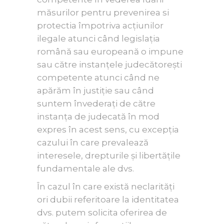
măsurilor pentru prevenirea si
protectia împotriva acțiunilor
ilegale atunci când legislația
română sau europeană o impune
sau către instanțele judecătorești
competente atunci când ne
apărăm în justiție sau când
suntem învederați de către
instanța de judecată în mod
expres în acest sens, cu excepția
cazului în care prevalează
interesele, drepturile și libertățile
fundamentale ale dvs.
În cazul în care există neclarități
ori dubii referitoare la identitatea
dvs. putem solicita oferirea de