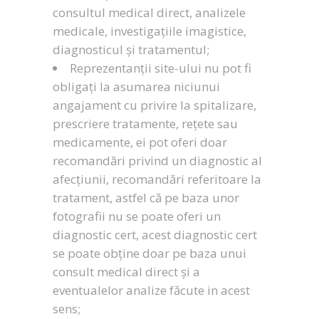
consultul medical direct, analizele
medicale, investigațiile imagistice,
diagnosticul și tratamentul;
Reprezentanții site-ului nu pot fi
obligați la asumarea niciunui
angajament cu privire la spitalizare,
prescriere tratamente, rețete sau
medicamente, ei pot oferi doar
recomandări privind un diagnostic al
afecțiunii, recomandări referitoare la
tratament, astfel că pe baza unor
fotografii nu se poate oferi un
diagnostic cert, acest diagnostic cert
se poate obține doar pe baza unui
consult medical direct și a
eventualelor analize făcute in acest
sens;