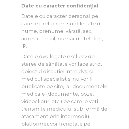
Date cu caracter confidențial
Datele cu caracter personal pe
care le prelucrăm sunt legate de:
nume, prenume, vârstă, sex,
adresă e-mail, număr de telefon,
IP.
Datele dvs. legate exclusiv de
starea de sănătate vor face strict
obiectul discuției între dvs. și
medicul specialist și nu vor fi
publicate pe site, iar documentele
medicale (documente, poze,
videoclipuri etc.) pe care le veți
transmite medicului sub formă de
atașament prin intermediul
platformei, vor fi criptate pe