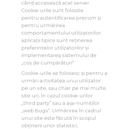
când accesează acel server.
Cookie-urile sunt folosite
pentru autentificarea precum și
pentru urmărirea
comportamentului utilizatorilor;
aplicații tipice sunt reținerea
preferințelor utilizatorilor și
implementarea sistemului de
„coș de cumpărături”
Cookie-urile se folosesc și pentru a
urmări activitatea unui utilizator
pe un site, sau chiar pe mai multe
site-uri, în cazul cookie-urilor
„third party” sau a așa-numiților
„web bugs”. Urmărirea în cadrul
unui site este făcută în scopul
obținerii unor statistici,